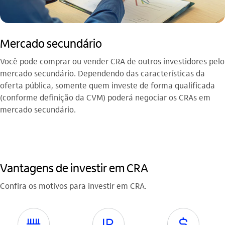
Mercado secundário
Você pode comprar ou vender CRA de outros investidores pelo
mercado secundário. Dependendo das características da
oferta pública, somente quem investe de forma qualificada
(conforme definição da CVM) poderá negociar os CRAs em
mercado secundário.
Vantagens de investir em CRA
Confira os motivos para investir em CRA.
pagamentos
imposto_de_renda
cifrao