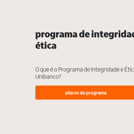
programa de integrida
ética
O que é o Programa de Integridade e Étic
Unibanco?
pilares do programa