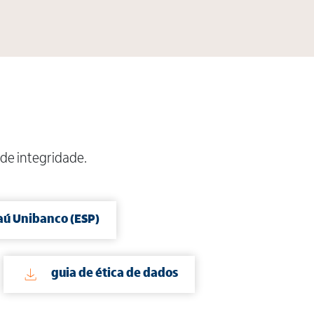
 de integridade.
taú Unibanco (ESP)
guia de ética de dados