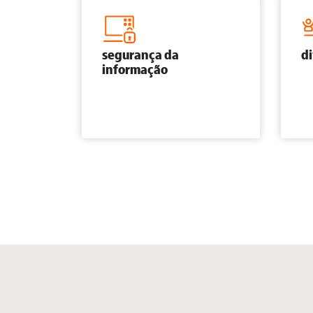
segurança da
d
informação