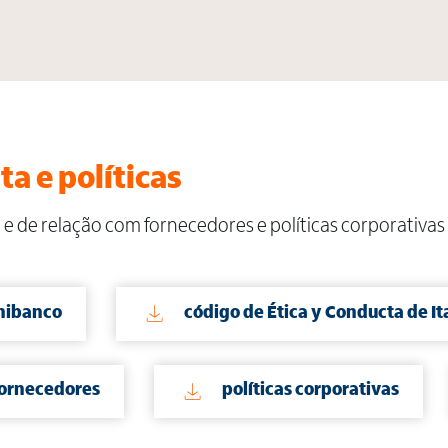
ta e políticas
 e de relação com fornecedores e políticas corporativas
Unibanco
código de Ética y Conducta de I
fornecedores
políticas corporativas