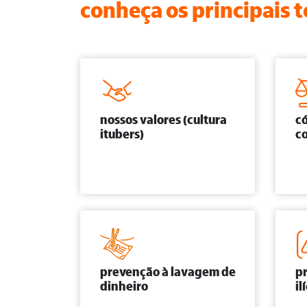
conheça os principais 
nossos valores (cultura
có
itubers)
c
prevenção à lavagem de
p
dinheiro
il