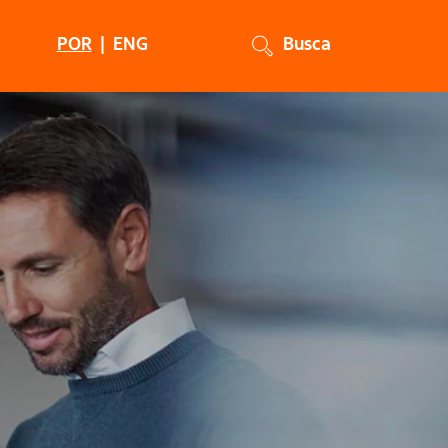
POR
|
ENG
Busca