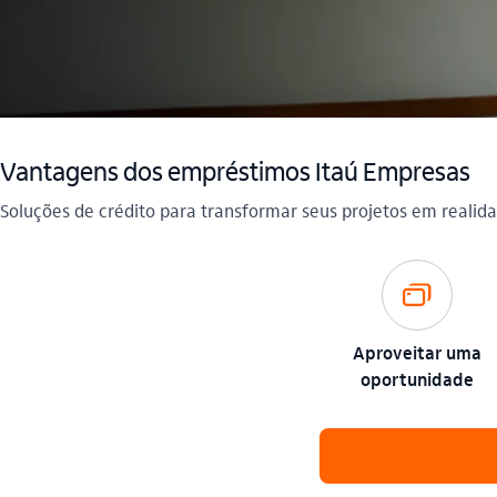
Vantagens dos empréstimos Itaú Empresas
Soluções de crédito para transformar seus projetos em realid
cartoes_outline
Aproveitar uma
oportunidade​