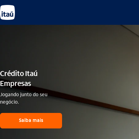
Crédito Itaú
Empresas​
Jogando junto do seu
negócio.
Saiba mais