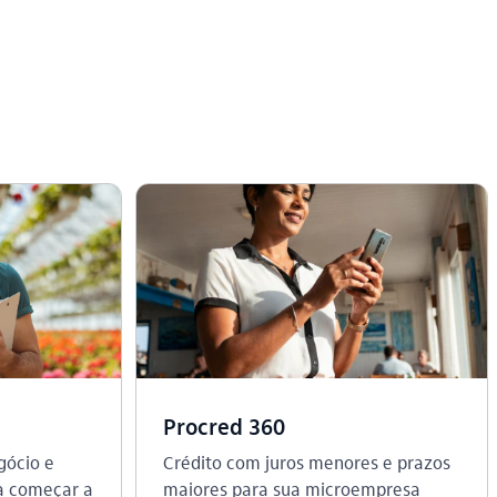
Procred 360
gócio e
Crédito com juros menores e prazos
a começar a
maiores para sua microempresa