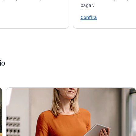
pagar.
Confira
io