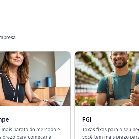
empresa
mpe
FGI
o mais barato do mercado e
Taxas fixas para o seu ne
 prazo para começar a
você tem mais prazo par