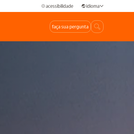
acessibilidade
idioma
faça sua pergunta