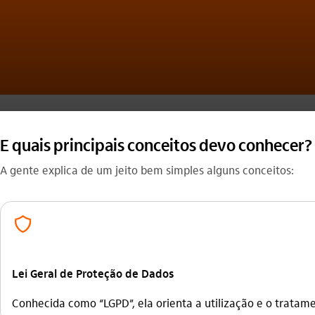
E quais principais conceitos devo conhecer?
A gente explica de um jeito bem simples alguns conceitos:
prevencao_de_fraude_outline
Lei Geral de Proteção de Dados
Conhecida como “LGPD”, ela orienta a utilização e o tratam