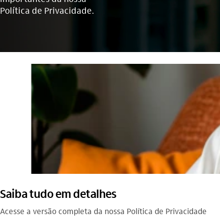
Política de Privacidade.
Saiba tudo em detalhes
Acesse a versão completa da nossa Política de Privacidade