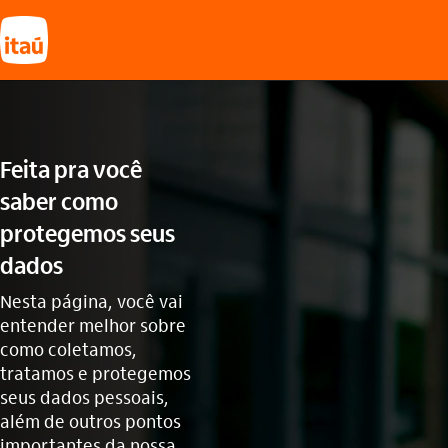
Feita pra você
saber como
protegemos seus
dados
Nesta página, você vai
entender melhor sobre
como coletamos,
tratamos e protegemos
seus dados pessoais,
além de outros pontos
importantes da nossa