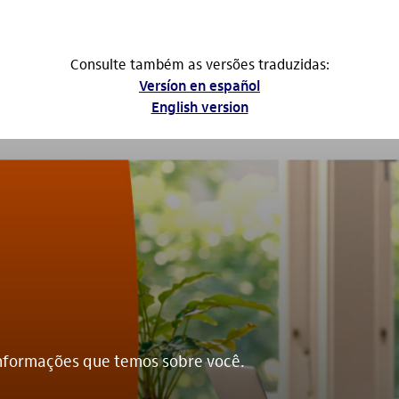
Consulte também as versões traduzidas:
Versíon en español
English version
 informações que temos sobre você.