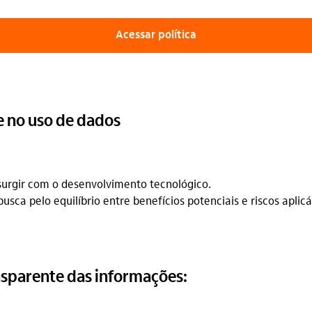
Acessar política
e no uso de dados
urgir com o desenvolvimento tecnológico.
sca pelo equilíbrio entre benefícios potenciais e riscos apli
ansparente das informações: