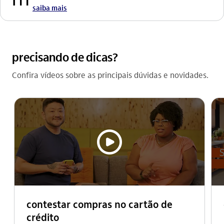
saiba mais
precisando de dicas?
Confira vídeos sobre as principais dúvidas e novidades.
video_outline
contestar compras no cartão de
crédito