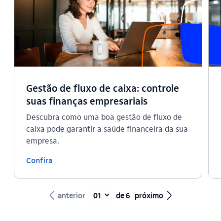
Gestão de fluxo de caixa: controle
suas finanças empresariais
Descubra como uma boa gestão de fluxo de
caixa pode garantir a saúde financeira da sua
empresa.
Confira
seta_esquerda
seta_direita
anterior
de 6
próximo