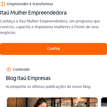
sorriso_outline
Empreender é transformar
Itaú Mulher Empreendedora
Conheça o Itaú Mulher Empreendedora, um programa que
conecta, capacita e impulsiona mulheres à frente de seus
negócios.
Confira
play_outline
Conteúdo
Blog Itaú Empresas
Acompanhe as últimas publicações do nosso blog