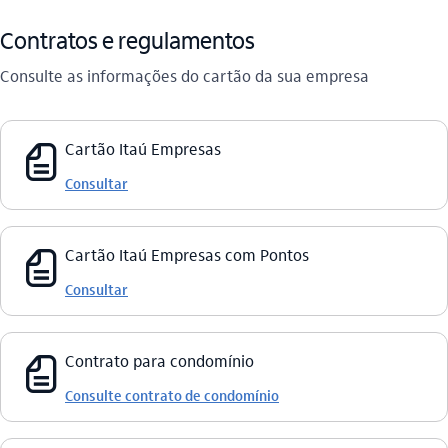
Contratos e regulamentos
Consulte as informações do cartão da sua empresa
fatura_outline
Cartão Itaú Empresas
Consultar
fatura_outline
Cartão Itaú Empresas com Pontos
Consultar
fatura_outline
Contrato para condomínio
Consulte contrato de condomínio