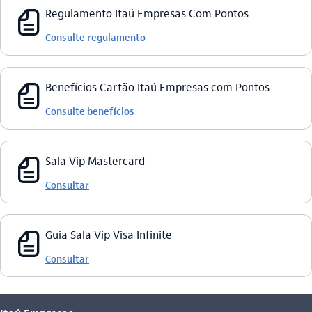
fatura_outline
Regulamento Itaú Empresas Com Pontos
Consulte regulamento
fatura_outline
Benefícios Cartão Itaú Empresas com Pontos
Consulte benefícios
fatura_outline
Sala Vip Mastercard
Consultar
fatura_outline
Guia Sala Vip Visa Infinite​
Consultar