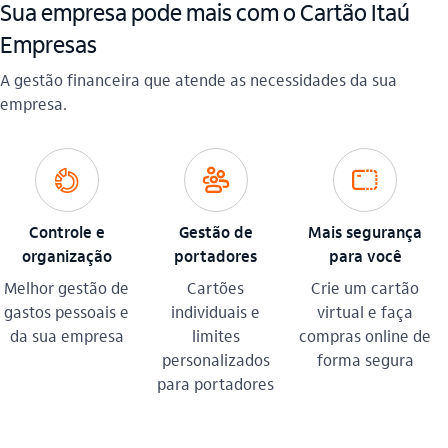
Sua empresa pode mais com o Cartão Itaú
Empresas
A gestão financeira que atende as necessidades da sua
empresa​.
openbanking_outline
lideranca_outline
virtual_card
Controle e
Gestão de
Mais segurança
organização
portadores
para você
Melhor gestão de
Cartões
Crie um cartão
gastos pessoais e
individuais e
virtual e faça
da sua empresa
limites
compras online de
personalizados
forma segura
para portadores