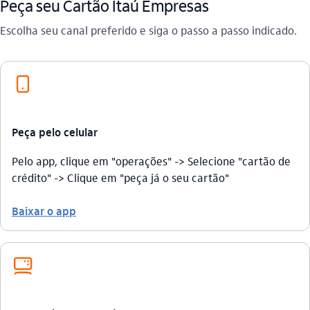
Peça seu Cartão Itaú Empresas
Escolha seu canal preferido e siga o passo a passo indicado.
celular_outline
Peça pelo celular
Pelo app, clique em "operações" -> Selecione "cartão de
crédito" -> Clique em "peça já o seu cartão"
Baixar o app
computador_outline