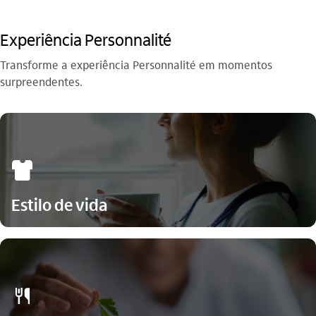
Experiência Personnalité
Transforme a experiência Personnalité em momentos
surpreendentes.
icon-itaufonts_vestuario
Estilo de vida
icon-itaufonts_alimentacao