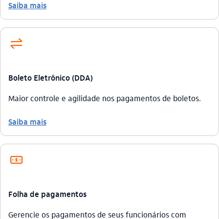
Saiba mais
transferencia
Boleto Eletrônico (DDA)
Maior controle e agilidade nos pagamentos de boletos.
Saiba mais
salario_outline
Folha de pagamentos
Gerencie os pagamentos de seus funcionários com