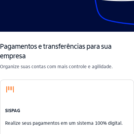
Pagamentos e transferências para sua
empresa
Organize suas contas com mais controle e agilidade.
codigo_de_barras
SISPAG
Realize seus pagamentos em um sistema 100% digital.