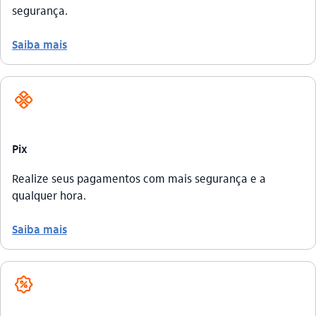
segurança.
Saiba mais
pix_outline
Pix
Realize seus pagamentos com mais segurança e a
qualquer hora.
Saiba mais
beneficios_outline