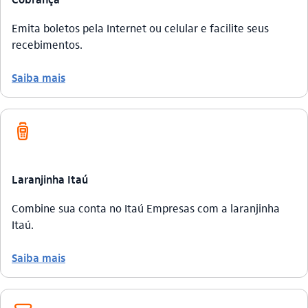
Emita boletos pela Internet ou celular e facilite seus
recebimentos.
Saiba mais
maquina_pos_outline
Laranjinha Itaú
Combine sua conta no Itaú Empresas com a laranjinha
Itaú.
Saiba mais