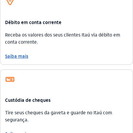
debito_outline
Débito em conta corrente
Receba os valores dos seus clientes Itaú via débito em
conta corrente.
Saiba mais
cheque_outline
Custódia de cheques
Tire seus cheques da gaveta e guarde no Itaú com
segurança.