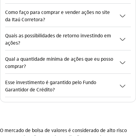
Como faço para comprar e vender ações no site
seta_baixo
da Itaú Corretora?
Quais as possibilidades de retorno investindo em
seta_baixo
ações?
Qual a quantidade mínima de ações que eu posso
seta_baixo
comprar?
Esse investimento é garantido pelo Fundo
seta_baixo
Garantidor de Crédito?
O mercado de bolsa de valores é considerado de alto risco