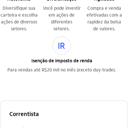
Diversifique sua
Você pode investir
Compra e venda
carteira e escolha
em ações de
efetivadas com a
ações de diversos
diferentes
rapidez da bolsa
setores.
setores.
de valores.
imposto_de_renda
Isenção de imposto de renda
Para vendas até R$20 mil no mês (exceto day-trade).
Correntista