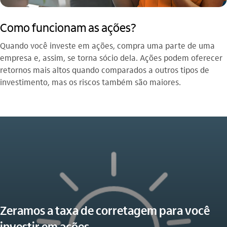
Como funcionam as ações?
Quando você investe em ações, compra uma parte de uma
empresa e, assim, se torna sócio dela. Ações podem oferecer
retornos mais altos quando comparados a outros tipos de
investimento, mas os riscos também são maiores.
Zeramos a taxa de corretagem para você
investir em ações