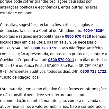
porque pode sofrer grandes oscilações causadas por
alterações políticas e econômicas, entre outras, no Brasil,
exterior e emissor
Consultas, sugestões, reclamações, críticas, elogios e
denúncias, fale com a Central de Atendimento:
4004-4828*
(capitais e regiões metropolitanas) e
0800 970 4828
(demais
localidades) em dias úteis, das 9h às 18h. Se necessário,
utilize o SAC Itaú:
0800 728 0728
. Caso não fique satisfeito
com a solução apresentada, de posse do protocolo, contate a
Ouvidoria Corporativa Itaú:
0800 570 0011
(em dias úteis das
9h às 18h) ou Caixa Postal 67.600, São Paulo-SP, CEP 03162-
971. Deficientes auditivos, todos os dias, 24h,
0800 722 1722
.
*Custo de ligação local.
Este material tem como objetivo único fornecer informações
e não constitui nem deve ser interpretado como
recomendação quanto à manutenção, compra ou venda de
ativos financeiros e valores mobiliários. Não é considerado o