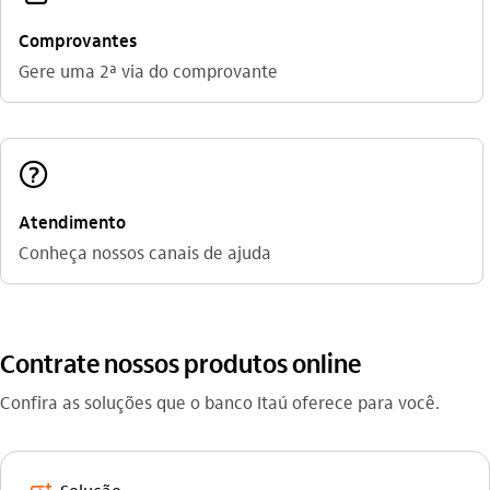
Comprovantes
Gere uma 2ª via do comprovante
ajuda_outline
Atendimento
Conheça nossos canais de ajuda
Contrate nossos produtos online
Confira as soluções que o banco Itaú oferece para você.