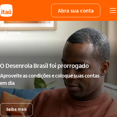
Abra sua conta
pausar
O Desenrola Brasil foi prorrogado
Aproveite as condições e coloque suas contas
em dia
Saiba mais