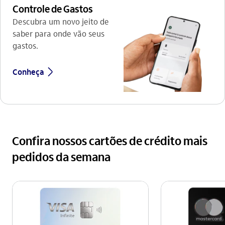
Controle de Gastos
Descubra um novo jeito de
saber para onde vão seus
gastos.
seta_direita
Conheça
Confira nossos cartões de crédito mais
pedidos da semana