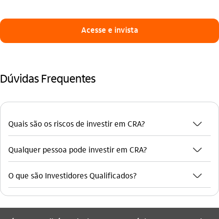
Acesse e invista
Dúvidas Frequentes
seta_baixo
Quais são os riscos de investir em CRA?
seta_baixo
Qualquer pessoa pode investir em CRA?
seta_baixo
O que são Investidores Qualificados?