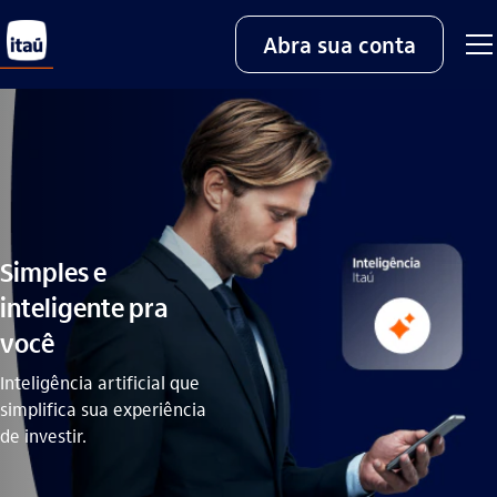
Abra sua conta
Simples e
inteligente pra
você
Inteligência artificial que
simplifica sua experiência
de investir.