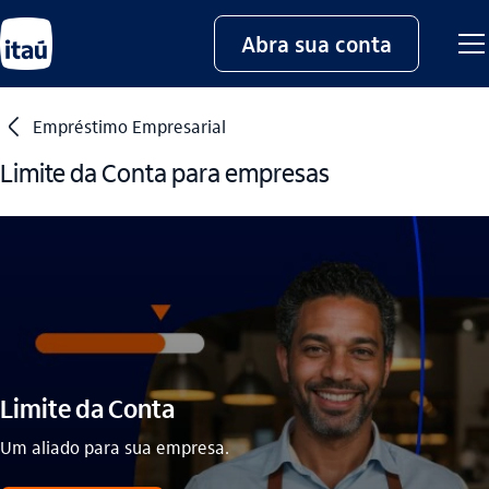
Abra sua conta
seta_esquerda
Empréstimo Empresarial
Limite da Conta para empresas
Limite da Conta
Um aliado para sua empresa.