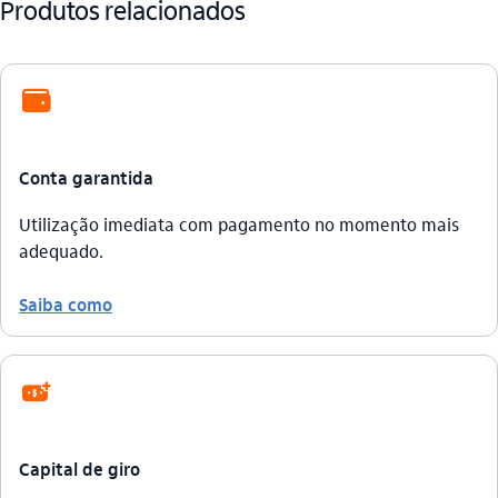
Produtos relacionados
conta_corrente
Conta garantida
Utilização imediata com pagamento no momento mais
adequado.
Saiba como
emprestimo
Capital de giro