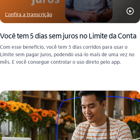
play_outline
Confira a transcrição
Você tem 5 dias sem juros no Limite da Conta​
Com esse benefício, você tem 5 dias corridos para usar o
Limite sem pagar juros, podendo usá-lo mais de uma vez no
mês. E você consegue controlar o uso direto pelo app.