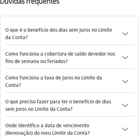
Dúvidas frequentes
O que é o benefício dos dias sem juros no Limite
seta_baixo
da Conta?
Como funciona a cobertura de saldo devedor nos
seta_baixo
fins de semana ou feriados?
Como funciona a taxa de juros no Limite da
seta_baixo
Conta?
O que preciso fazer para ter o benefício de dias
seta_baixo
sem juros no Limite da Conta?
Onde identifico a data de vencimento
seta_baixo
(Renovação) do meu Limite da Conta?