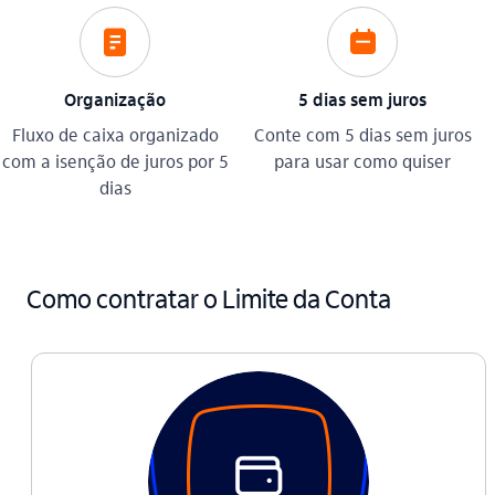
documento
calendario
Organização
5 dias sem juros
Fluxo de caixa organizado
Conte com 5 dias sem juros
com a isenção de juros por 5
para usar como quiser
dias
Como contratar o Limite da Conta