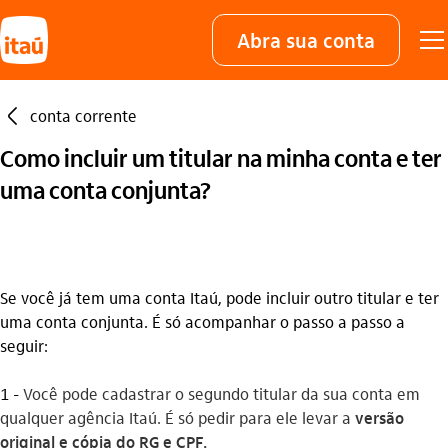
Abra sua conta
seta_esquerda
conta corrente
Como incluir um titular na minha conta e ter
uma conta conjunta?
Se você já tem uma conta Itaú, pode incluir outro titular e ter
uma conta conjunta. É só acompanhar o passo a passo a
seguir:
1 -
Você pode cadastrar o segundo titular da sua conta em
qualquer agência Itaú. É só pedir para ele levar a
versão
original e cópia do
RG e CPF.