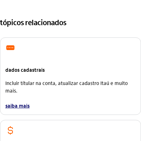
tópicos relacionados
icon-itaufonts_senha
dados cadastrais
Incluir títular na conta, atualizar cadastro Itaú e muito
mais.
saiba mais
icon-itaufonts_cifrao