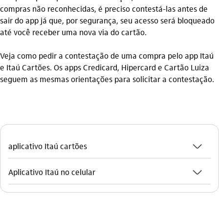
compras não reconhecidas, é preciso contestá-las antes de
sair do app já que, por segurança, seu acesso será bloqueado
até você receber uma nova via do cartão.
Veja como pedir a contestação de uma compra pelo app Itaú
e Itaú Cartões. Os apps Credicard, Hipercard e Cartão Luiza
seguem as mesmas orientações para solicitar a contestação.
seta_baixo
aplicativo Itaú cartões
seta_baixo
Aplicativo Itaú no celular