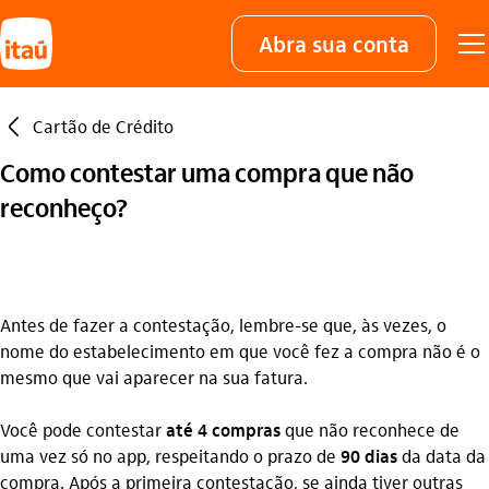
Abra sua conta
seta_esquerda
Cartão de Crédito
Como contestar uma compra que não
reconheço?
Antes de fazer a contestação, lembre-se que, às vezes, o
nome do estabelecimento em que você fez a compra não é o
mesmo que vai aparecer na sua fatura.
Você pode contestar
até
4 compras
que não reconhece de
uma vez só no app, respeitando o prazo de
90 dias
da data da
compra. Após a primeira contestação, se ainda tiver outras