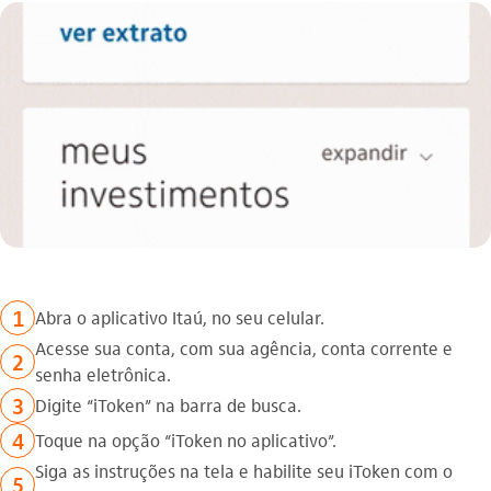
1
Abra o aplicativo Itaú, no seu celular.
Acesse sua conta, com sua agência, conta corrente e
2
senha eletrônica.
3
Digite “iToken” na barra de busca.
4
Toque na opção “iToken no aplicativo”.
Siga as instruções na tela e habilite seu iToken com o
5