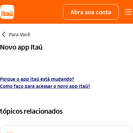
Abra sua conta
seta_esquerda
Para Você
Novo app Itaú
Porque o app Itaú está mudando?
Como faço para acessar o novo app Itaú?
tópicos relacionados