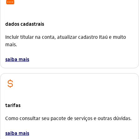
icon-itaufonts_senha
dados cadastrais
Incluir títular na conta, atualizar cadastro Itaú e muito
mais.
saiba mais
icon-itaufonts_cifrao
tarifas
Como consultar seu pacote de serviços e outras dúvidas.
saiba mais