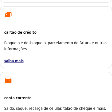
icon-itaufonts_cartoes
cartão de crédito
Bloqueio e desbloqueio, parcelamento de fatura e outras
informações.
saiba mais
icon-itaufonts_conta_corrente
conta corrente
Saldo, saque, recarga de celular, talão de cheque e mais.