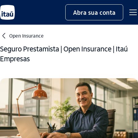
Abra sua conta
seta_esquerda
Open Insurance
Seguro Prestamista | Open Insurance | Itaú
Empresas