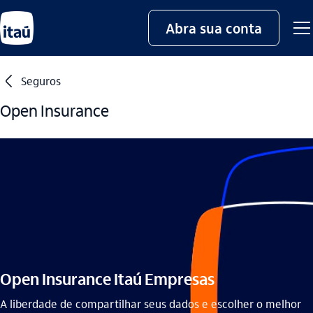
Abra sua conta
seta_esquerda
Seguros
Open Insurance
Open Insurance Itaú Empresas
A liberdade de compartilhar seus dados e escolher o melhor