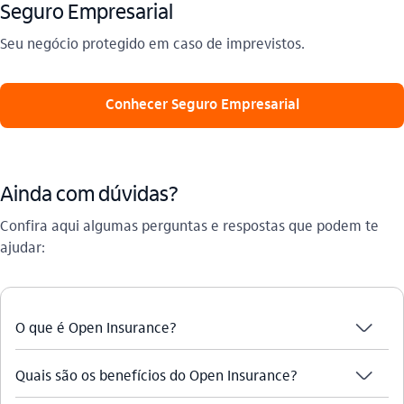
Seguro Empresarial
Seu negócio protegido em caso de imprevistos.
Conhecer Seguro Empresarial
Ainda com dúvidas?
Confira aqui algumas perguntas e respostas que podem te
ajudar:
seta_baixo
O que é Open Insurance?
seta_baixo
Quais são os benefícios do Open Insurance?