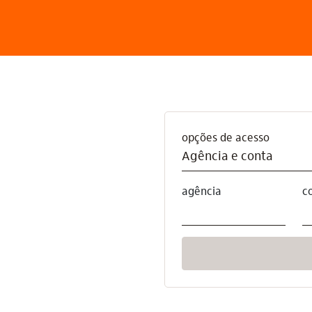
opções de acesso
Agência e conta
agência
c