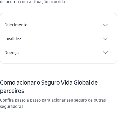
de acordo com a situação ocorrida.
seta_baixo
Falecimento
seta_baixo
Invalidez
seta_baixo
Doença
Como acionar o Seguro Vida Global de
parceiros
Confira passo a passo para acionar seu seguro de outras
seguradoras