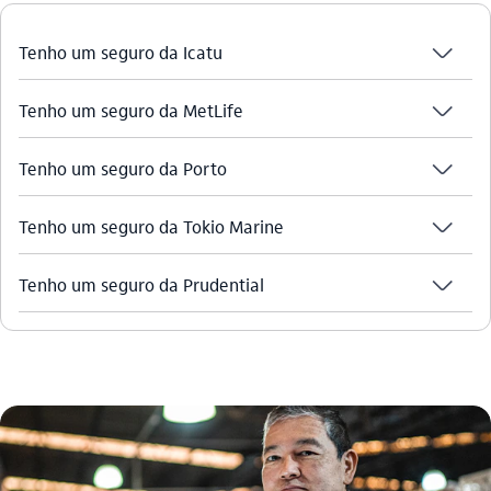
seta_baixo
Tenho um seguro da Icatu
seta_baixo
Tenho um seguro da MetLife
seta_baixo
Tenho um seguro da Porto
seta_baixo
Tenho um seguro da Tokio Marine
seta_baixo
Tenho um seguro da Prudential