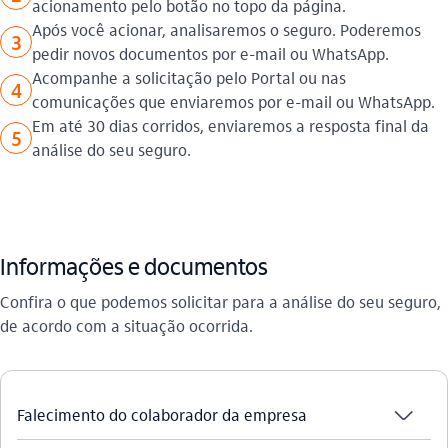
acionamento pelo botão no topo da página.
Após você acionar, analisaremos o seguro. Poderemos
3
pedir novos documentos por e-mail ou WhatsApp.
Acompanhe a solicitação pelo Portal ou nas
4
comunicações que enviaremos por e-mail ou WhatsApp.
Em até 30 dias corridos, enviaremos a resposta final da
5
análise do seu seguro.
Informações e documentos
Confira o que podemos solicitar para a análise do seu seguro,
de acordo com a situação ocorrida.
seta_baixo
Falecimento do colaborador da empresa​