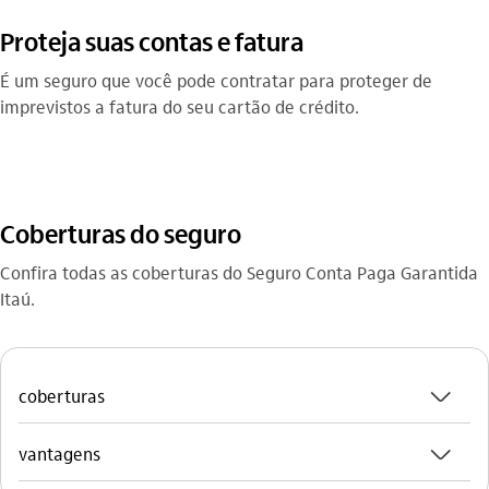
Proteja suas contas e fatura
É um seguro que você pode contratar para proteger de
imprevistos a fatura do seu cartão de crédito.
Coberturas do seguro
Confira todas as coberturas do Seguro Conta Paga Garantida
Itaú.
seta_baixo
coberturas
seta_baixo
vantagens