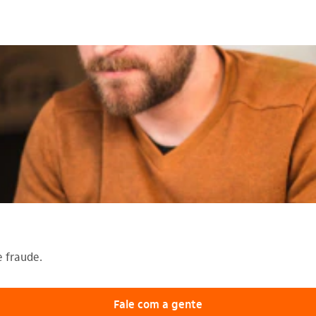
e fraude.
Fale com a gente