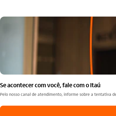
Se acontecer com você, fale com o Itaú
Pelo nosso canal de atendimento, informe sobre a tentativa d