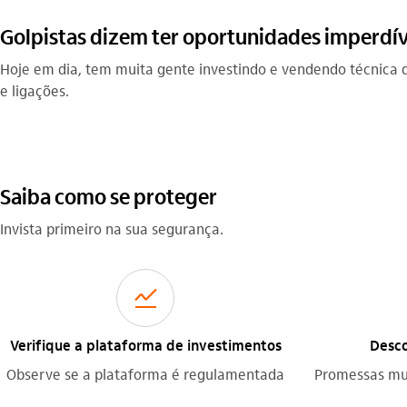
Golpistas dizem ter oportunidades imperdív
Hoje em dia, tem muita gente investindo e vendendo técnica de
e ligações.
Saiba como se proteger
Invista primeiro na sua segurança.
acoes
Verifique a plataforma de investimentos
Desco
Observe se a plataforma é regulamentada
Promessas mu