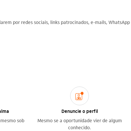
arem por redes sociais, links patrocinados, e-mails, WhatsApp
gerente_dedicado
alma
Denuncie o perfil
s mesmo sob
Mesmo se a oportunidade vier de algum
conhecido.