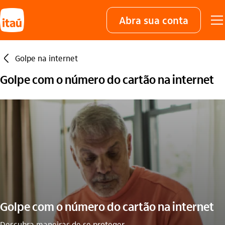
Abra sua conta
seta_esquerda
Golpe na internet
Golpe com o número do cartão na internet
Golpe com o número do cartão na internet
Descubra maneiras de se proteger.