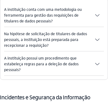
A instituição conta com uma metodologia ou
seta_baixo
ferramenta para gestão das requisições de
titulares de dados pessoais?
Na hipótese de solicitação de titulares de dados
seta_baixo
pessoais, a instituição está preparada para
recepcionar a requisição?
A instituição possui um procedimento que
seta_baixo
estabeleça regras para a deleção de dados
pessoais?
Incidentes e Segurança da Informação