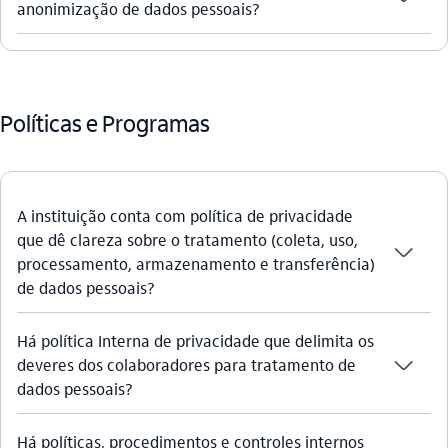
anonimização de dados pessoais?
Políticas e Programas
A instituição conta com política de privacidade
que dê clareza sobre o tratamento (coleta, uso,
seta_baixo
processamento, armazenamento e transferência)
de dados pessoais?
Há política Interna de privacidade que delimita os
seta_baixo
deveres dos colaboradores para tratamento de
dados pessoais?
Há políticas, procedimentos e controles internos