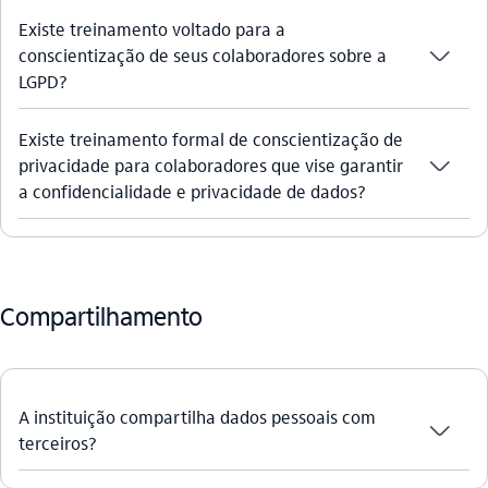
Existe treinamento voltado para a
seta_baixo
conscientização de seus colaboradores sobre a
LGPD?
Existe treinamento formal de conscientização de
seta_baixo
privacidade para colaboradores que vise garantir
a confidencialidade e privacidade de dados?
Compartilhamento
A instituição compartilha dados pessoais com
seta_baixo
terceiros?