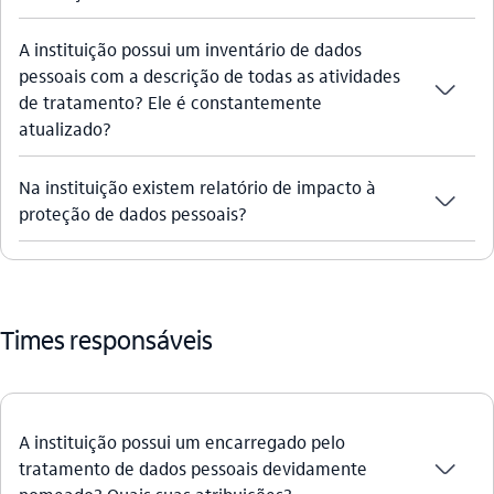
A instituição possui um inventário de dados
pessoais com a descrição de todas as atividades
seta_baixo
de tratamento? Ele é constantemente
atualizado?
Na instituição existem relatório de impacto à
seta_baixo
proteção de dados pessoais?
Times responsáveis
A instituição possui um encarregado pelo
seta_baixo
tratamento de dados pessoais devidamente