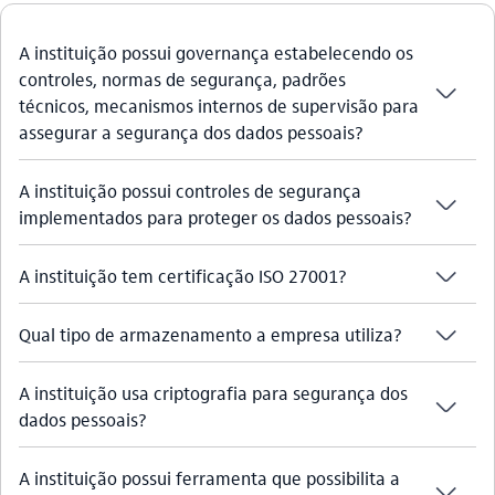
A instituição possui governança estabelecendo os
controles, normas de segurança, padrões
seta_baixo
técnicos, mecanismos internos de supervisão para
assegurar a segurança dos dados pessoais?
A instituição possui controles de segurança
seta_baixo
implementados para proteger os dados pessoais?
seta_baixo
A instituição tem certificação ISO 27001?
seta_baixo
Qual tipo de armazenamento a empresa utiliza?
A instituição usa criptografia para segurança dos
seta_baixo
dados pessoais?
A instituição possui ferramenta que possibilita a
seta_baixo