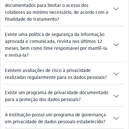
documentados para limitar o acesso dos
seta_baixo
colabores ao mínimo necessário, de acordo com a
finalidade do tratamento?
Existe uma política de segurança da informação
aprovada e comunicada, revista nos últimos 12
seta_baixo
meses, bem como time responsável por mantê-la
e revisá-la?
Existem avaliações de risco à privacidade
seta_baixo
realizadas regularmente para os dados pessoais?
Existe um programa de privacidade documentado
seta_baixo
para a proteção dos dados pessoais?
A instituição possui um programa de governança
seta_baixo
em privacidade de dados pessoais estabelecido?