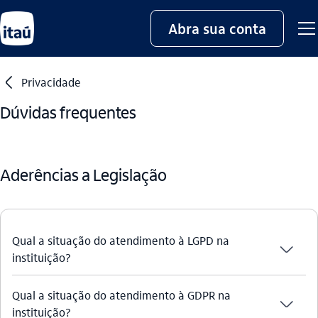
Abra sua conta
seta_esquerda
Privacidade
Dúvidas frequentes
Aderências a Legislação
Qual a situação do atendimento à LGPD na
seta_baixo
instituição?
Qual a situação do atendimento à GDPR na
seta_baixo
instituição?