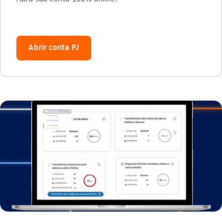
Abrir conta PJ