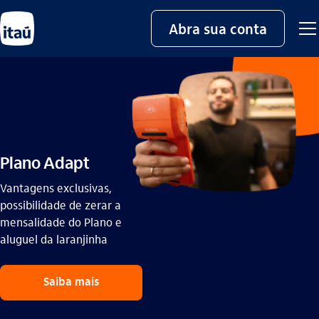
Abra sua conta
Plano Adapt
Vantagens exclusivas,
possibilidade de zerar a
mensalidade do Plano e
aluguel da laranjinha
Saiba mais