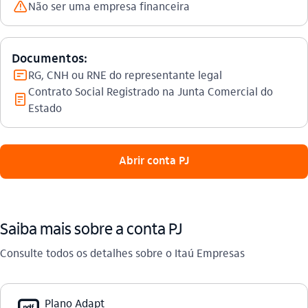
aviso_outline
Não ser uma empresa financeira
Documentos:
document_outline
RG, CNH ou RNE do representante legal
Contrato Social Registrado na Junta Comercial do
documento_outline
Estado
 Abrir conta PJ 
Saiba mais sobre a conta PJ
Consulte todos os detalhes sobre o Itaú Empresas
Plano Adapt