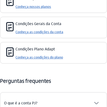
pdf_outline
Conheça nossos planos
pdf_outline
Condições Gerais da Conta
Conheça as condições da conta
pdf_outline
Condições Plano Adapt
Conheça as condições do plano
Perguntas frequentes
seta_baixo
O que é a conta PJ?