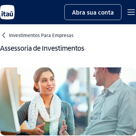
Abra sua conta
seta_esquerda
Investimentos Para Empresas
Assessoria de Investimentos