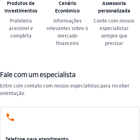
Produtos de
Cenário
Assessoria
Investimentos
Econômico
personalizada
Prateleira
Informações
Conte com nossos
acessível e
relevantes sobre o
especialistas
completa
mercado
sempre que
financeiro
precisar
Fale com um especialista
Entre com contato com nossos especialistas para receber
orientação
icon-itaufonts_telefone icon
Telefone para atendimento