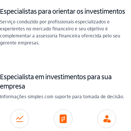
Especialistas para orientar os investimentos
Serviço conduzido por profissionais especializados e
experientes no mercado financeiro e seu objetivo é
complementar a assessoria financeira oferecida pelo seu
gerente empresas.
Especialista em investimentos para sua
empresa
Informações simples com suporte para tomada de decisão.
icon-itaufonts_acoes icon
icon-itaufonts_relatorios_financeiros icon
icon-itaufonts_gerente icon