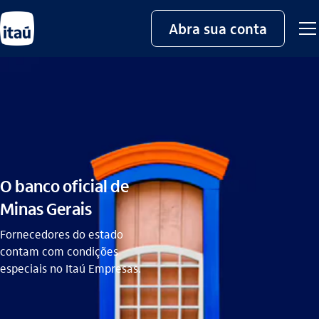
Abra sua conta
O banco oficial de
Minas Gerais
Fornecedores do estado
contam com condições
especiais no Itaú Empresas.