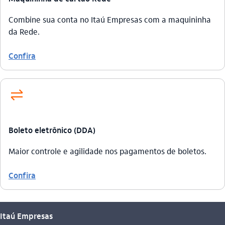
Combine sua conta no Itaú Empresas com a maquininha
da Rede.
Confira
transferencia
Boleto eletrônico (DDA)
Maior controle e agilidade nos pagamentos de boletos.
Confira
Itaú Empresas