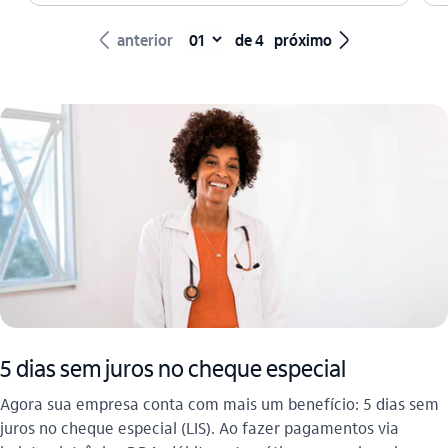
seta_esquerda
seta_direita
anterior
de 4
próximo
5 dias sem juros no cheque especial
Agora sua empresa conta com mais um benefício: 5 dias sem
juros no cheque especial (LIS). Ao fazer pagamentos via