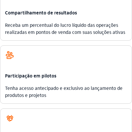
Compartilhamento de resultados
Receba um percentual do lucro líquido das operações
realizadas em pontos de venda com suas soluções ativas
lideranca_outline
Participação em pilotos
Tenha acesso antecipado e exclusivo ao lançamento de
produtos e projetos
carteirada