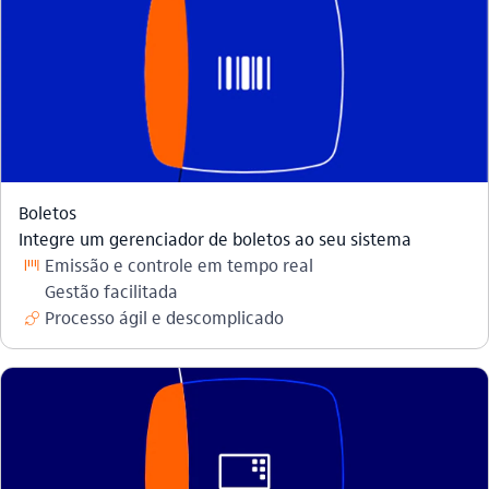
Boletos
Integre um gerenciador de boletos ao seu sistema
Emissão e controle em tempo real
codigo_de_barras
Gestão facilitada
Processo ágil e descomplicado
conti_negocios