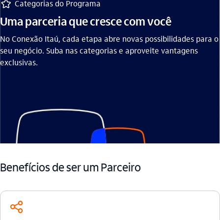
favorito_outline
Categorias do Programa
Uma parceria que cresce com você
No Conexão Itaú, cada etapa abre novas possibilidades para o
seu negócio. Suba nas categorias e aproveite vantagens
exclusivas.
Benefícios de ser um Parceiro
compartilhar_outline