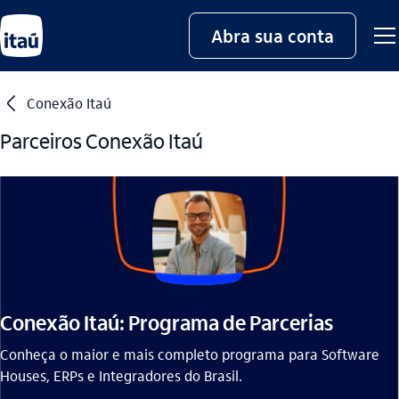
Abra sua conta
seta_esquerda
Conexão Itaú
Parceiros Conexão Itaú
Conexão Itaú: Programa de Parcerias
Conheça o maior e mais completo programa para Software
Houses, ERPs e Integradores do Brasil.