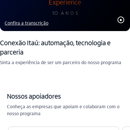
play_outline
Confira a transcrição
Conexão Itaú: automação, tecnologia e
parceria
Sinta a experiência de ser um parceiro do nosso programa
Nossos apoiadores
Conheça as empresas que apoiam e colaboram com o
nosso programa