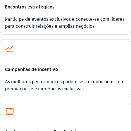
Encontros estratégicos
Participe de eventos exclusivos e conecte-se com líderes
para construir relações e ampliar negócios.
acoes
Campanhas de incentivo
As melhores performances podem ser reconhecidas com
premiações e experiências exclusivas
computador_outline