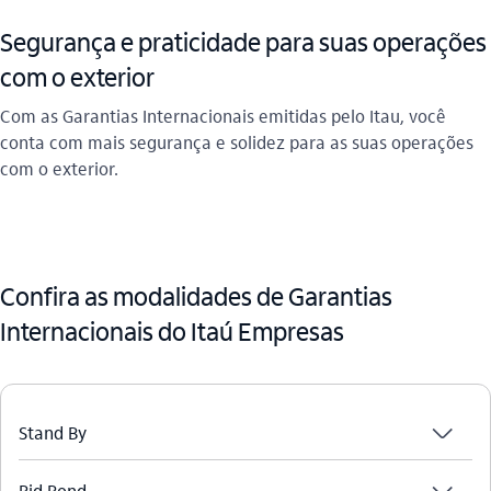
Segurança e praticidade para suas operações
com o exterior
Com as Garantias Internacionais emitidas pelo Itau, você
conta com mais segurança e solidez para as suas operações
com o exterior.
Confira as modalidades de Garantias
Internacionais do Itaú Empresas
seta_baixo
Stand By
Bid Bond