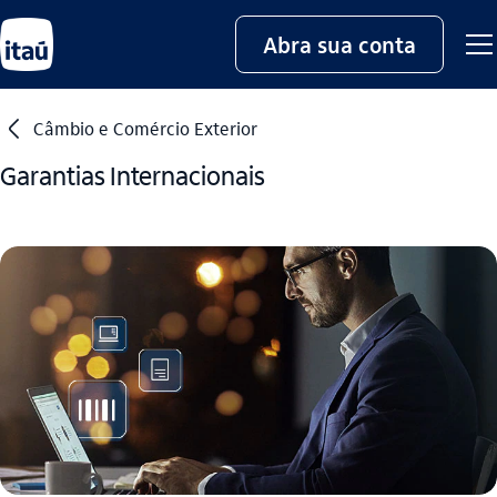
Abra sua conta
seta_esquerda
Câmbio e Comércio Exterior
Garantias Internacionais