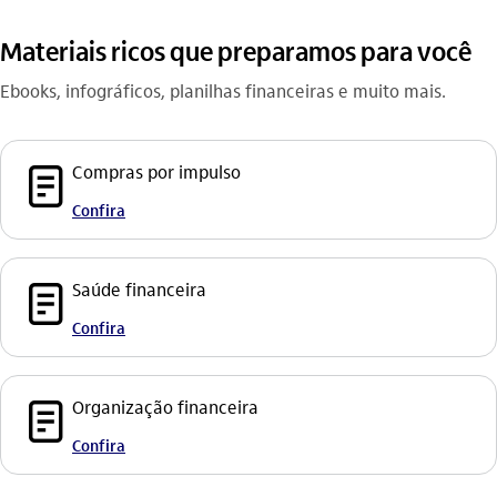
Materiais ricos que preparamos para você
Ebooks, infográficos, planilhas financeiras e muito mais.
documento_outline
Compras por impulso
Confira
documento_outline
Saúde financeira
Confira
documento_outline
Organização financeira
Confira