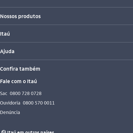
Nossos produtos
Itaú
Ajuda
Confira também
Fale com o Itaú
Sac
0800 728 0728
Ouvidoria
0800 570 0011
Denúncia
Itaú em outros países
globo_outline