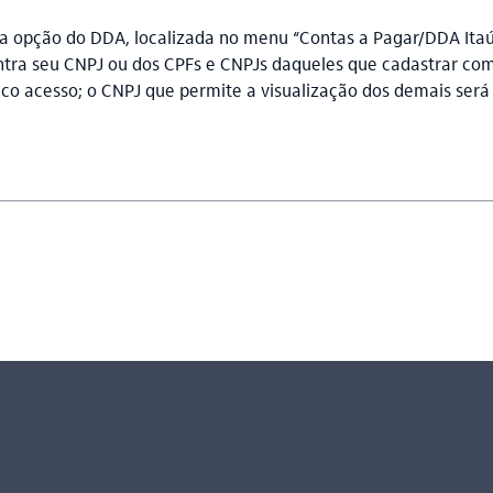
á a opção do DDA, localizada no menu “Contas a Pagar/DDA Itaú 
ontra seu CNPJ ou dos CPFs e CNPJs daqueles que cadastrar co
o acesso; o CNPJ que permite a visualização dos demais será