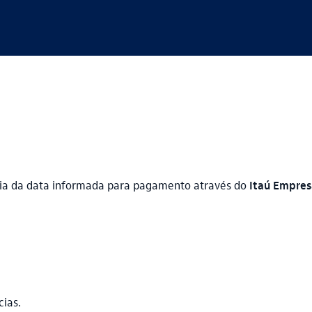
ia da data informada para pagamento através do
Itaú Empres
cias.