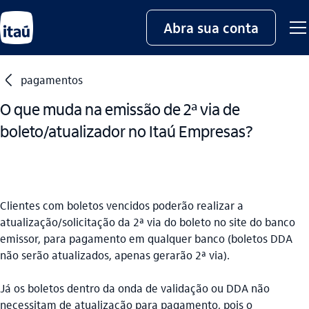
Abra sua conta
seta_esquerda
pagamentos
O que muda na emissão de 2ª via de
boleto/atualizador no Itaú Empresas?
Clientes com boletos vencidos poderão realizar a
atualização/solicitação da 2ª via do boleto no site do banco
emissor, para pagamento em qualquer banco (boletos DDA
não serão atualizados, apenas gerarão 2ª via).
Já os boletos dentro da onda de validação ou DDA não
necessitam de atualização para pagamento, pois o