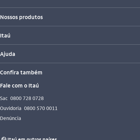
Nossos produtos
Itaú
Ajuda
Confira também
Fale com o Itaú
Sac
0800 728 0728
Ouvidoria
0800 570 0011
Denúncia
Itaú em outros países
globo_outline