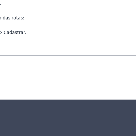
.
 das rotas:
> Cadastrar.