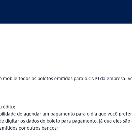
no mobile todos os boletos emitidos para o CNPJ da empresa. Vo
rédito;
ibilidade de agendar um pagamento para o dia que você prefer
 de digitar os dados do boleto para pagamento, já que eles s
emitidos por outros bancos;