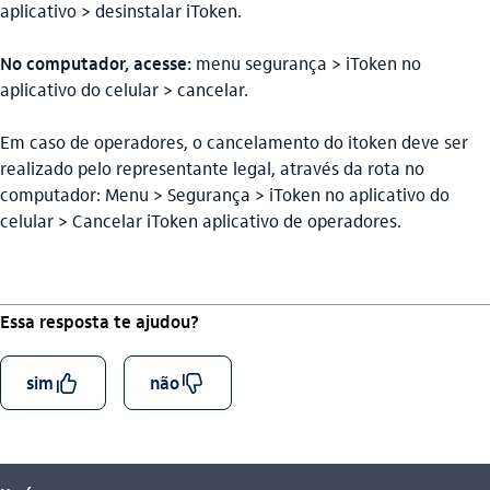
aplicativo > desinstalar iToken.
No computador, acesse:
menu segurança > iToken no
aplicativo do celular > cancelar.
Em caso de operadores, o cancelamento do itoken deve ser
realizado pelo representante legal, através da rota no
computador: Menu > Segurança > iToken no aplicativo do
celular > Cancelar iToken aplicativo de operadores.
Essa resposta te ajudou?
curtir_outline
descurtir_outline
sim
não