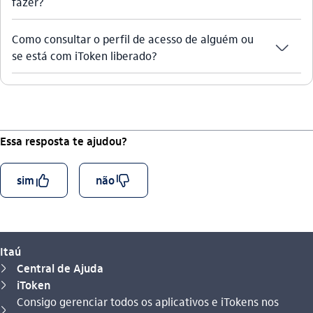
fazer?
Como consultar o perfil de acesso de alguém ou
seta_baixo
se está com iToken liberado?
Essa resposta te ajudou?
curtir_outline
descurtir_outline
sim
não
Itaú
Central de Ajuda
seta_direita
iToken
seta_direita
Consigo gerenciar todos os aplicativos e iTokens nos
Você está aqui:
seta_direita