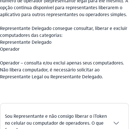
número de operador (Representante legal para ele mesmo). A
opção continua disponível para representantes liberarem o
aplicativo para outros representantes ou operadores simples.
Representante Delegado consegue consultar, liberar e excluir
computadores das categorias:
Representante Delegado
Operador
Operador – consulta e/ou exclui apenas seus computadores.
Não libera computador, é necessário solicitar ao
Representante Legal ou Representante Delegado.
Sou Representante e não consigo liberar o iToken
seta_baixo
no celular ou computador de operadores. O que