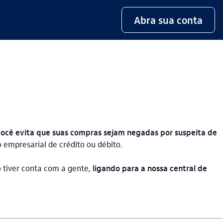
Abra sua conta
im você evita que suas compras sejam negadas por suspeita de
 empresarial de crédito ou débito.
ão tiver conta com a gente,
ligando para a nossa central de