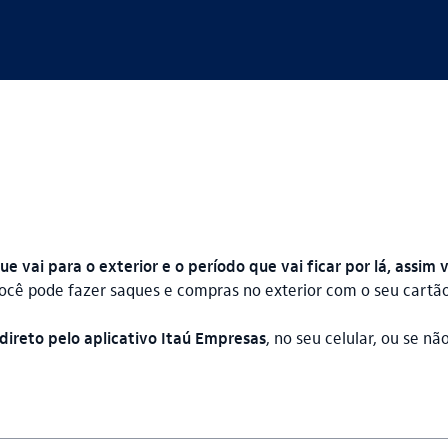
ue vai para o exterior e o período que vai ficar por lá, ass
você pode fazer saques e compras no exterior com o seu cartão
direto pelo aplicativo Itaú Empresas
, no seu celular, ou se n