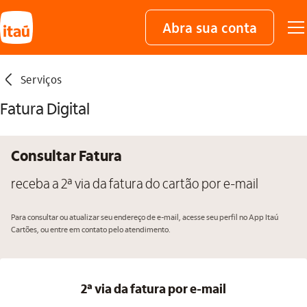
Abra sua conta
seta_esquerda
Serviços
Fatura Digital
Consultar Fatura
receba a 2ª via da fatura do cartão por e-mail
Para consultar ou atualizar seu endereço de e-mail, acesse seu perfil no App Itaú
Cartões, ou entre em contato pelo atendimento.
2ª via da fatura por e-mail