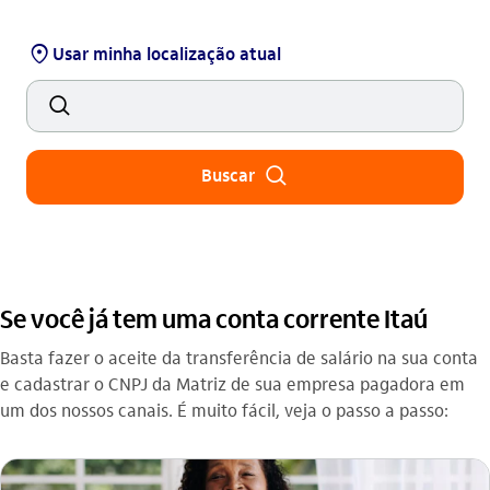
agencia_outline
Usar minha localização atual
busca_outline
busca_outline
Buscar
Se você já tem uma conta corrente Itaú
Basta fazer o aceite da transferência de salário na sua conta
e cadastrar o CNPJ da Matriz de sua empresa pagadora em
um dos nossos canais. É muito fácil, veja o passo a passo: