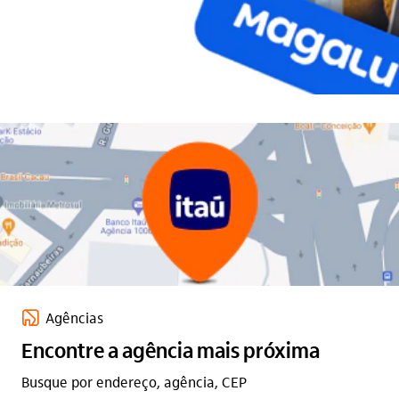
agencia_itau_base
Agências
Encontre a agência mais próxima
Busque por endereço, agência, CEP