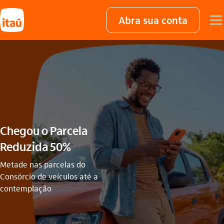
Abra sua conta
Chegou o Parcela
Reduzida 50%
Metade nas parcelas do
Consórcio de veículos até a
contemplação