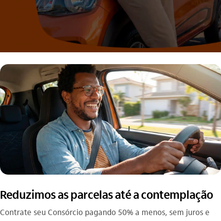
Reduzimos as parcelas até a contemplação
Contrate seu Consórcio pagando 50% a menos, sem juros e