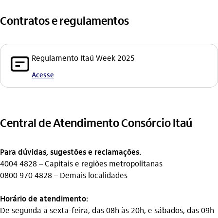
Contratos e regulamentos
document_outline
Regulamento Itaú Week 2025
Acesse
Central de Atendimento Consórcio Itaú
Para dúvidas, sugestões e reclamações.
4004 4828 – Capitais e regiões metropolitanas
0800 970 4828 – Demais localidades
Horário de atendimento:
De segunda a sexta-feira, das 08h às 20h, e sábados, das 09h