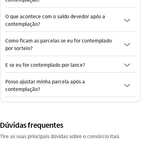
O que acontece com o saldo devedor após a
seta_baixo
contemplação?
Como ficam as parcelas se eu for contemplado
seta_baixo
por sorteio?
seta_baixo
E se eu for contemplado por lance?
Posso ajustar minha parcela após a
seta_baixo
contemplação?
Dúvidas frequentes
Tire as suas principais dúvidas sobre o consórcio Itaú.