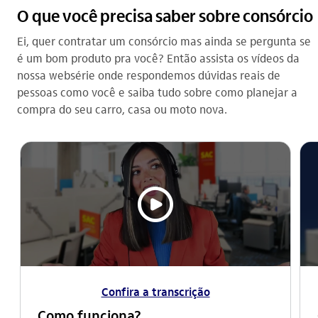
O que você precisa saber sobre consórcio
Ei, quer contratar um consórcio mas ainda se pergunta se
é um bom produto pra você? Então assista os vídeos da
nossa websérie onde respondemos dúvidas reais de
pessoas como você e saiba tudo sobre como planejar a
compra do seu carro, casa ou moto nova.
video_outline
Confira a transcrição
Como funciona?