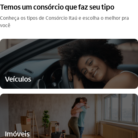
Temos um consórcio que faz seu tipo
Conheça os tipos de Consórcio Itaú e escolha o melhor pra
você
Veículos
Imóveis