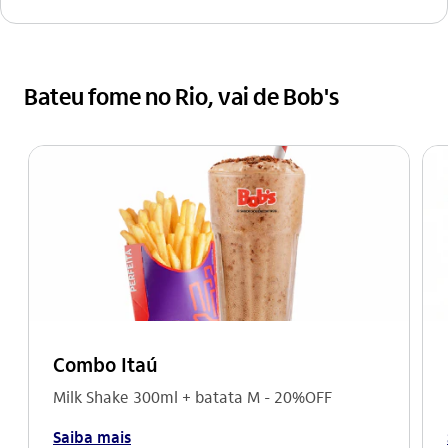
Bateu fome no Rio, vai de Bob's
Combo Itaú
Milk Shake 300ml + batata M - 20%OFF
Saiba mais