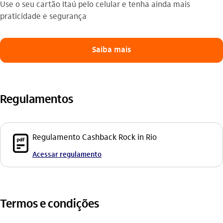
Use o seu cartão Itaú pelo celular e tenha ainda mais
praticidade e segurança
Saiba mais
Regulamentos
pdf_outline
Regulamento Cashback Rock in Rio
Acessar regulamento
Termos e condições