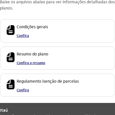
Baixe os arquivos abaixo para ver informações detalhadas dos
planos.
icon-itaufonts_fatura
Condições gerais
Confira
icon-itaufonts_fatura
Resumo do plano
Confira o resumo
icon-itaufonts_fatura
Regulamento isenção de parcelas
Confira
Itaú