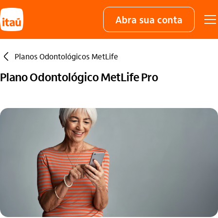
Abra sua conta
seta_esquerda
Planos Odontológicos MetLife
Plano Odontológico MetLife Pro