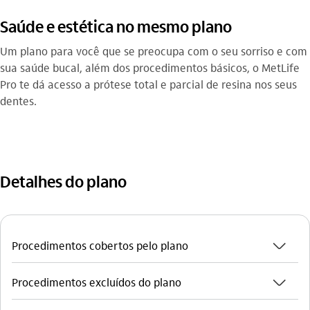
Saúde e estética no mesmo plano
Um plano para você que se preocupa com o seu sorriso e com
sua saúde bucal, além dos procedimentos básicos, o MetLife
Pro te dá acesso a prótese total e parcial de resina nos seus
dentes.
Detalhes do plano
seta_baixo
Procedimentos cobertos pelo plano
seta_baixo
Procedimentos excluídos do plano