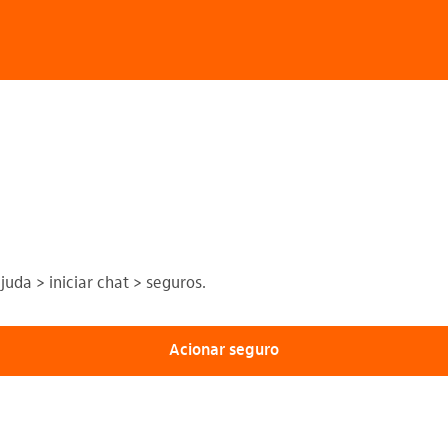
juda > iniciar chat > seguros.
Acionar seguro