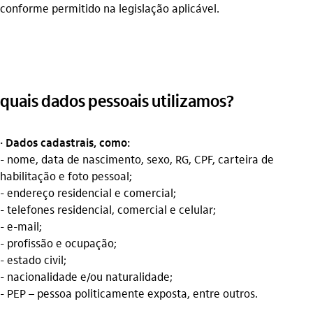
conforme permitido na legislação aplicável.
quais dados pessoais utilizamos?
· Dados cadastrais, como:
- nome, data de nascimento, sexo, RG, CPF, carteira de
habilitação e foto pessoal;
- endereço residencial e comercial;
- telefones residencial, comercial e celular;
- e-mail;
- profissão e ocupação;
- estado civil;
- nacionalidade e/ou naturalidade;
- PEP – pessoa politicamente exposta, entre outros.