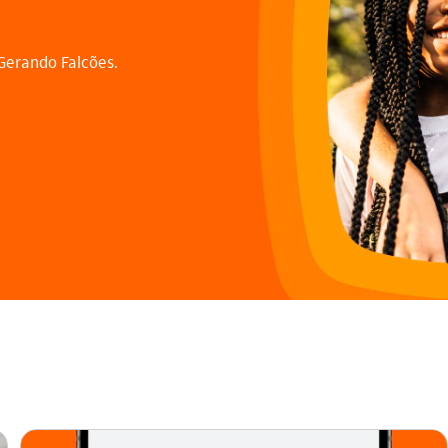
Gerando Falcões.