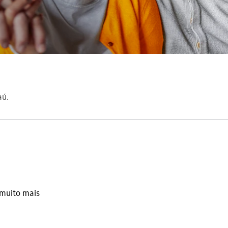
aú.
 muito mais