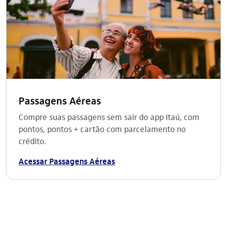
Passagens Aéreas
Compre suas passagens sem sair do app Itaú, com
pontos, pontos + cartão com parcelamento no
crédito.
Acessar Passagens Aéreas