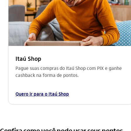
Itaú Shop
Pague suas compras do Itaú Shop com PIX e ganhe
cashback na forma de pontos.
Quero ir para o Itaú Shop
Confira como você pode usar seus pontos