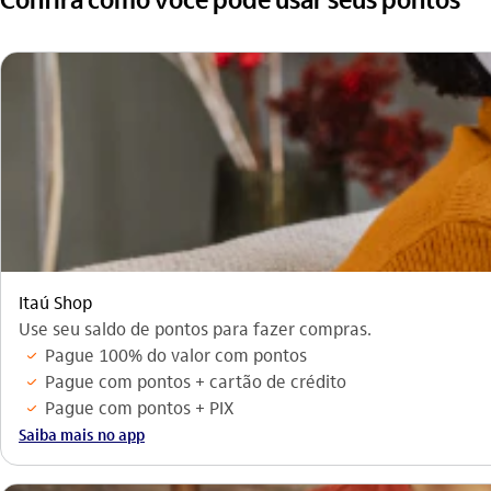
Itaú Shop
Use seu saldo de pontos para fazer compras.
Pague 100% do valor com pontos
chat_enviado
Pague com pontos + cartão de crédito
chat_enviado
Pague com pontos + PIX
chat_enviado
Saiba mais no app