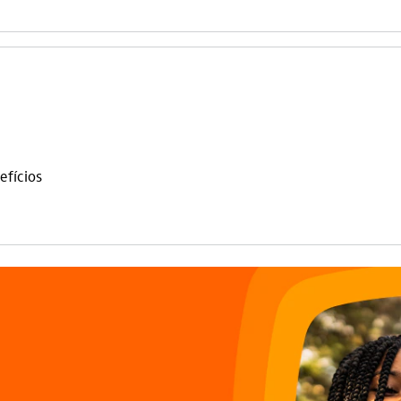
efícios