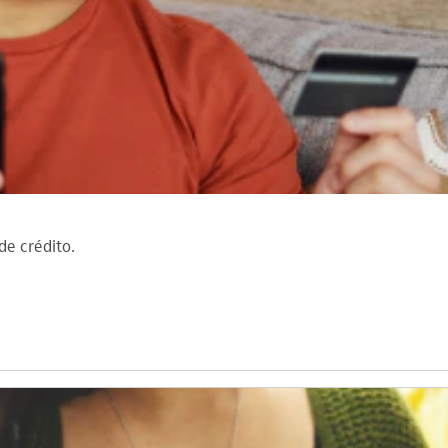
de crédito.