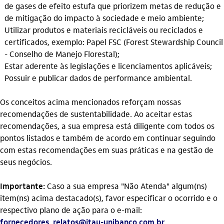
de gases de efeito estufa que priorizem metas de redução e
de mitigação do impacto à sociedade e meio ambiente;
Utilizar produtos e materiais recicláveis ou reciclados e
certificados, exemplo: Papel FSC (Forest Stewardship Council
- Conselho de Manejo Florestal);
Estar aderente às legislações e licenciamentos aplicáveis;
Possuir e publicar dados de performance ambiental.
Os conceitos acima mencionados reforçam nossas
recomendações de sustentabilidade. Ao aceitar estas
recomendações, a sua empresa está diligente com todos os
pontos listados e também de acordo em continuar seguindo
com estas recomendações em suas práticas e na gestão de
seus negócios.
Importante:
Caso a sua empresa "Não Atenda" algum(ns)
item(ns) acima destacado(s), favor especificar o ocorrido e o
respectivo plano de ação para o e-mail:
fornecedores_relatos@itau-unibanco.com.br
.